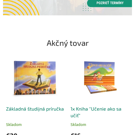
Akčný tovar
Základná študijná príručka
1x Kniha "Učenie ako sa
učiť"
Skladom
Skladom